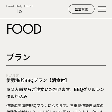
空室検索
FOOD
プラン
❮
❯
PLAN 01
伊勢海老BBQプラン【朝食付】
※２人前からご注文いただけます。BBQグリルレン
タル料込み
伊勢海老海鮮BBQプランになります。三重県伊勢志摩産の
伊勢海老がなんと！1人前につき1匹ついてきます。他にも