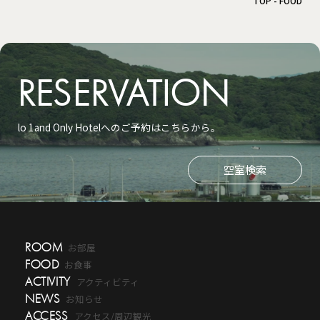
TOP
FOOD
RESERVATION
lo 1and Only Hotelへのご予約はこちらから。
空室検索
ROOM
お部屋
FOOD
お食事
ACTIVITY
アクティビティ
NEWS
お知らせ
ACCESS
アクセス/周辺観光