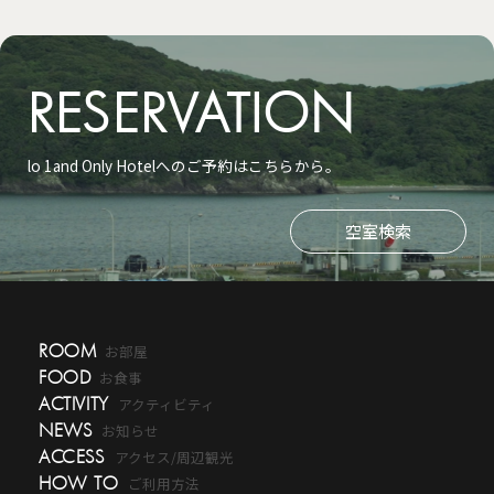
RESERVATION
lo 1and Only Hotelへのご予約はこちらから。
空室検索
ROOM
お部屋
FOOD
お食事
ACTIVITY
アクティビティ
NEWS
お知らせ
ACCESS
アクセス/周辺観光
HOW TO
ご利用方法